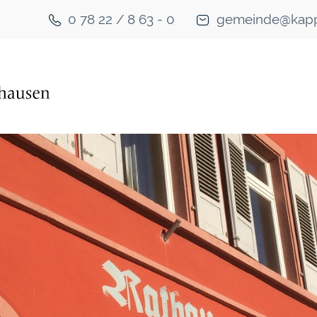
0 78 22 / 8 63 - 0
gemeinde@kapp