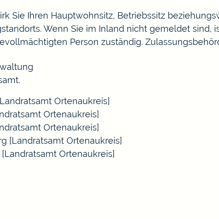
irk Sie Ihren Hauptwohnsitz, Betriebssitz beziehung
tandorts. Wenn Sie im Inland nicht gemeldet sind, 
evollmächtigten Person zuständig. Zulassungsbehörd
erwaltung
samt.
Landratsamt Ortenaukreis]
ndratsamt Ortenaukreis]
ndratsamt Ortenaukreis]
g [Landratsamt Ortenaukreis]
 [Landratsamt Ortenaukreis]