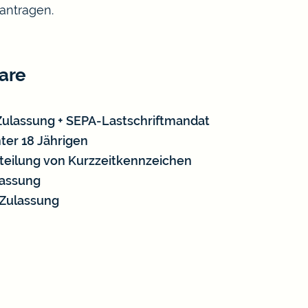
antragen.
are
-Zulassung + SEPA-Lastschriftmandat
ter 18 Jährigen
teilung von Kurzzeitkennzeichen
lassung
-Zulassung