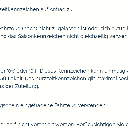
zeitkennzeichen auf Antrag zu.
ahrzeug (noch) nicht zugelassen ist oder sich aktuel
d das Saisonkennzeichen nicht gleichzeitig verwende
 "03" oder "04". Dieses Kennzeichen kann einmalig
 Gültigkeit. Das Kurzzeitkennzeichen gilt maximal se
s der Zuteilung.
eugschein eingetragene Fahrzeug verwenden.
r darf nicht vordatiert werden. Berücksichtigen Sie 