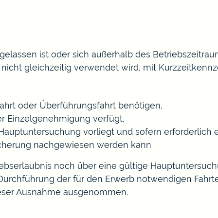
ugelassen ist oder sich außerhalb des Betriebszeitr
icht gleichzeitig verwendet wird, mit Kurzzeitkennz
fahrt oder Überführungsfahrt benötigen,
er Einzelgenehmigung verfügt,
Hauptuntersuchung vorliegt und sofern erforderlich e
rsicherung nachgewiesen werden kann
iebserlaubnis noch über eine gültige Hauptuntersuc
Durchführung der für den Erwerb notwendigen Fahrten
 dieser Ausnahme ausgenommen
.