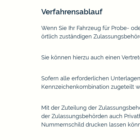
Verfahrensablauf
Wenn Sie Ihr Fahrzeug für Probe- od
örtlich zuständigen Zulassungsbehör
Sie können hierzu auch einen Vertrete
Sofern alle erforderlichen Unterlage
Kennzeichenkombination zugeteilt w
Mit der Zuteilung der Zulassungsbeh
der Zulassungsbehörden auch Privath
Nummernschild drucken lassen kön