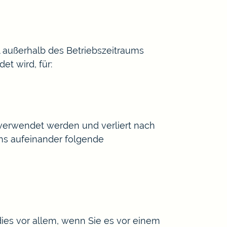
l außerhalb des Betriebszeitraums
t wird, für:
 verwendet werden und verliert nach
chs aufeinander folgende
dies vor allem, wenn Sie es vor einem