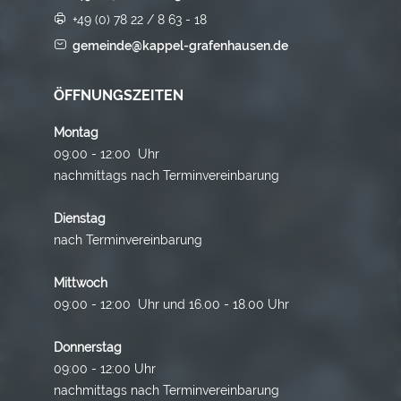
+49 (0) 78 22 / 8 63 - 18
gemeinde@kappel-grafenhausen.de
ÖFFNUNGSZEITEN
Montag
09:00 - 12:00 Uhr
nachmittags nach Terminvereinbarung
Dienstag
nach Terminvereinbarung
Mittwoch
09:00 - 12:00 Uhr und 16.00 - 18.00 Uhr
Donnerstag
09:00 - 12:00 Uhr
nachmittags nach Terminvereinbarung