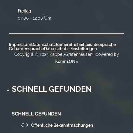
Freitag
07:00 - 12:00 Uhr
Impressum
Datenschutz
Barrierefreiheit
Leichte Sprache
Gebärdensprache
Datenschutz-Einstellungen
Copyright © 2023 Kappel-Grafenhausen | powered by
Komm.ONE
SCHNELL GEFUNDEN
SCHNELL GEFUNDEN
Öffentliche Bekanntmachungen