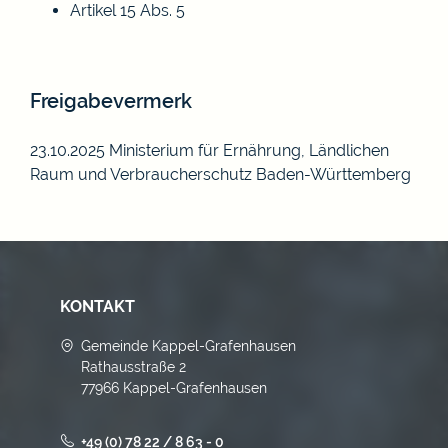
Artikel 15 Abs. 5
Freigabevermerk
23.10.2025 Ministerium für Ernährung, Ländlichen
Raum und Verbraucherschutz Baden-Württemberg
KONTAKT
Gemeinde Kappel-Grafenhausen
Rathausstraße 2
77966 Kappel-Grafenhausen
+49 (0) 78 22 / 8 63 - 0