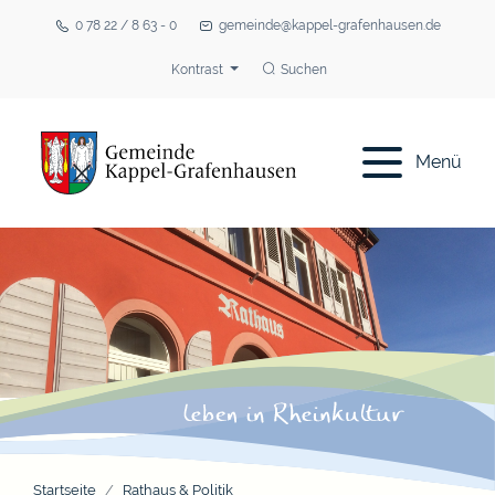
0 78 22 / 8 63 - 0
gemeinde@kappel-grafenhausen.de
Kontrast
Suchen
Menü
Startseite
Rathaus & Politik