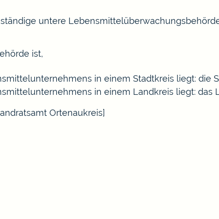
zuständige untere Lebensmittelüberwachungsbehörd
hörde ist,
smittelunternehmens in einem Stadtkreis liegt: die 
nsmittelunternehmens in einem Landkreis liegt: das
Landratsamt Ortenaukreis]