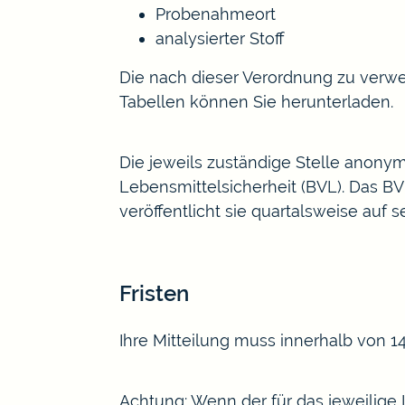
Probenahmeort
analysierter Stoff
Die nach dieser Verordnung zu ver
Tabellen
können Sie herunterladen.
Die jeweils zuständige Stelle anonym
Lebensmittelsicherheit (BVL). Das B
veröffentlicht sie quartalsweise auf se
Fristen
Ihre Mitteilung muss innerhalb von 
Achtung: Wenn der für das jeweilige 