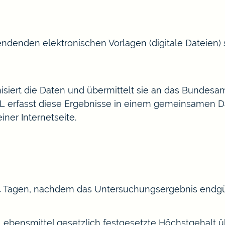
wendenden
elektronischen Vorlagen (digitale Dateien)
isiert die Daten und übermittelt sie an das Bundesa
VL erfasst diese Ergebnisse in einem gemeinsamen D
iner Internetseite.
14 Tagen, nachdem das Untersuchungsergebnis endgült
Lebensmittel gesetzlich festgesetzte Höchstgehalt ü