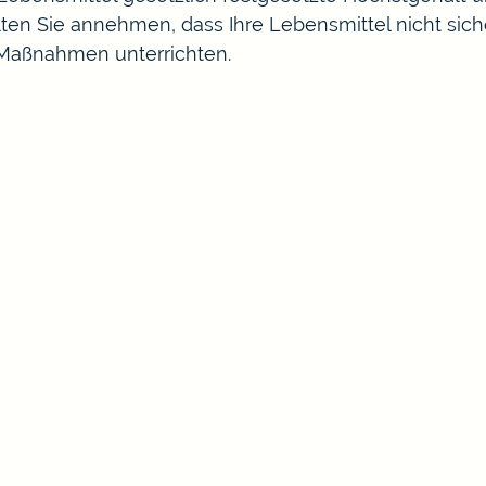
llten Sie annehmen, dass Ihre Lebensmittel nicht sic
e Maßnahmen unterrichten.