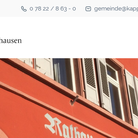
0 78 22 / 8 63 - 0
gemeinde@kapp