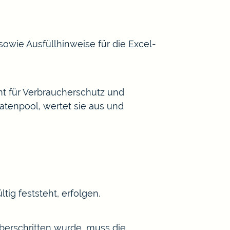
 sowie Ausfüllhinweise für die Excel-
mt für Verbraucherschutz und
atenpool, wertet sie aus und
ig feststeht, erfolgen.
berschritten wurde, muss die