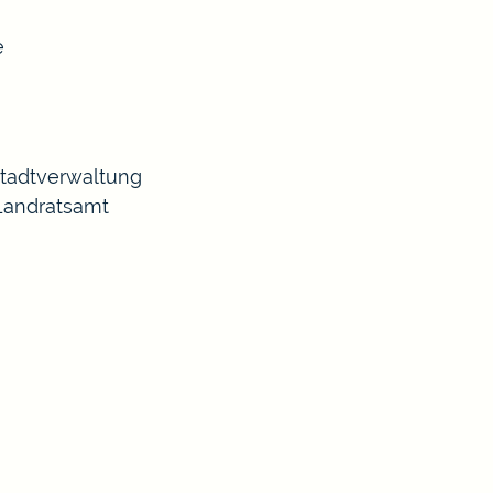
e
Stadtverwaltung
 Landratsamt