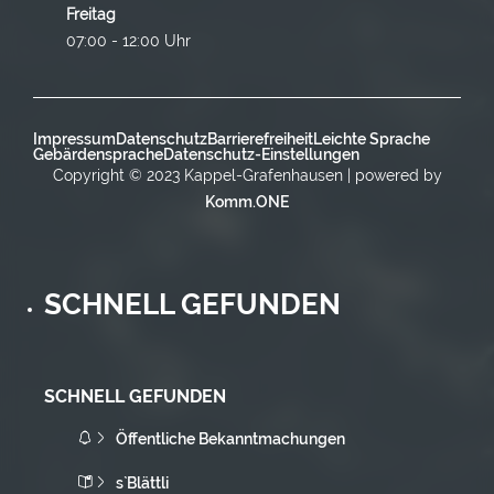
Freitag
07:00 - 12:00 Uhr
Impressum
Datenschutz
Barrierefreiheit
Leichte Sprache
Gebärdensprache
Datenschutz-Einstellungen
Copyright © 2023 Kappel-Grafenhausen | powered by
Komm.ONE
SCHNELL GEFUNDEN
SCHNELL GEFUNDEN
Öffentliche Bekanntmachungen
s`Blättli