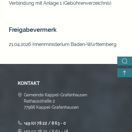
Verbindung mit
Anlage 1 (Gebührenverzeichnis)
Freigabevermerk
21.04.2026 Innenministerium Baden-Württemberg
KONTAKT
Gemeinde Kappel-Grafenhausen
Rathausstraße 2
77966 Kappel-Grafenhausen
+49 (0) 78 22 / 8 63 - 0
+49 (0) 78 22 / 8 63 - 18