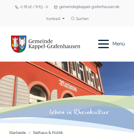
0 78 22 / 8 63 - 0
gemeinde@kappel-grafenhausen.de
Kontrast
Suchen
Menü
Startseite
Rathaus & Politik