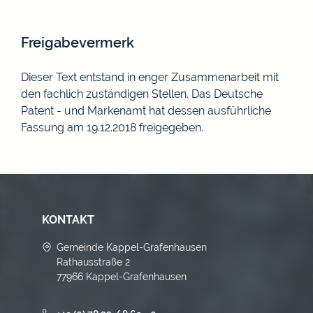
Freigabevermerk
Dieser Text entstand in enger Zusammenarbeit mit
den fachlich zuständigen Stellen. Das
Deutsche
Patent - und Markenamt
hat dessen ausführliche
Fassung am 19.12.2018 freigegeben.
KONTAKT
Gemeinde Kappel-Grafenhausen
Rathausstraße 2
77966 Kappel-Grafenhausen