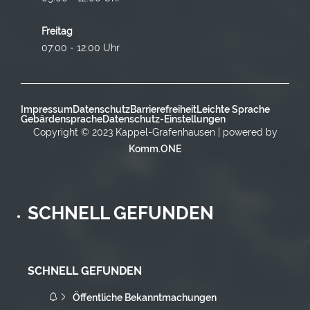
Freitag
07:00 - 12:00 Uhr
Impressum
Datenschutz
Barrierefreiheit
Leichte Sprache
Gebärdensprache
Datenschutz-Einstellungen
Copyright © 2023 Kappel-Grafenhausen | powered by
Komm.ONE
SCHNELL GEFUNDEN
SCHNELL GEFUNDEN
Öffentliche Bekanntmachungen