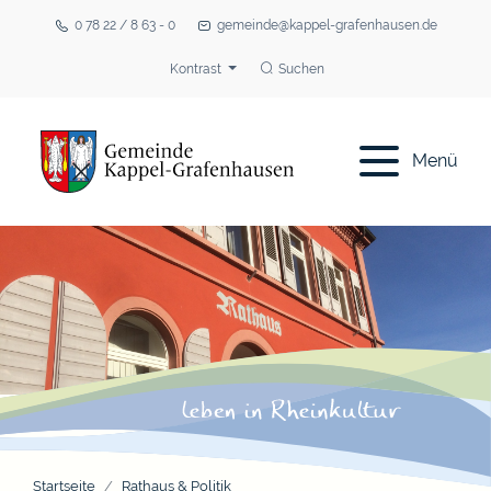
0 78 22 / 8 63 - 0
gemeinde@kappel-grafenhausen.de
Kontrast
Suchen
Menü
Startseite
Rathaus & Politik