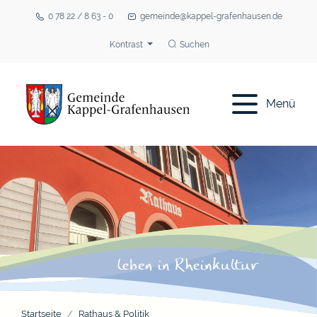
0 78 22 / 8 63 - 0
gemeinde@kappel-grafenhausen.de
Kontrast
Suchen
Menü
Startseite
Rathaus & Politik