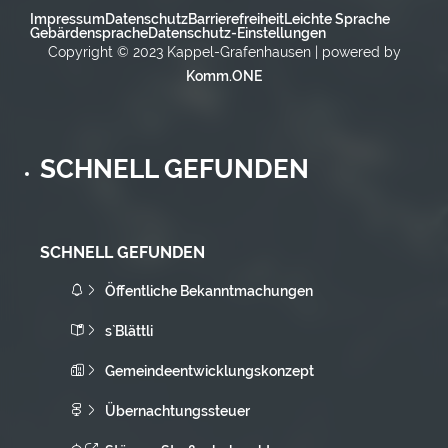
Impressum
Datenschutz
Barrierefreiheit
Leichte Sprache
Gebärdensprache
Datenschutz-Einstellungen
Copyright © 2023 Kappel-Grafenhausen | powered by
Komm.ONE
SCHNELL GEFUNDEN
SCHNELL GEFUNDEN
Öffentliche Bekanntmachungen
s`Blättli
Gemeindeentwicklungskonzept
Übernachtungssteuer