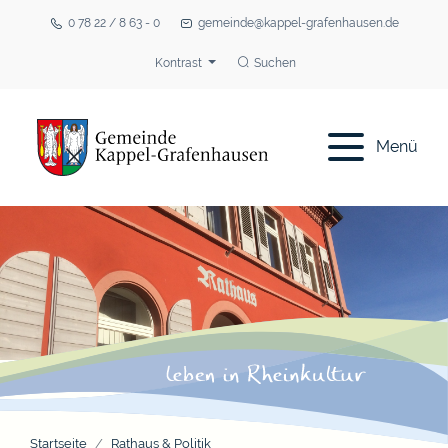
0 78 22 / 8 63 - 0
gemeinde@kappel-grafenhausen.de
Kontrast
Suchen
Menü
Startseite
Rathaus & Politik