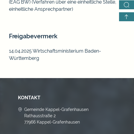
(EAG BW)
(Verfahren über eine einheitliche Stelle,
einheitliche Ansprechpartner)
Freigabevermerk
14.04.2025 Wirtschaftsministerium Baden-
Württemberg
KONTAKT
Gemeinde Kappel-Grafenhausen
Rathausstraße 2
77966 Kappel-Grafenhausen