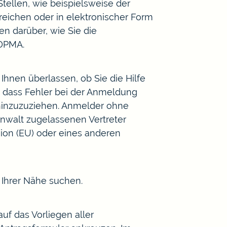
ellen, wie beispielsweise der
reichen oder in elektronischer Form
n darüber, wie Sie die
 DPMA.
hnen überlassen, ob Sie die Hilfe
, dass Fehler bei der Anmeldung
 hinzuzuziehen. Anmelder ohne
anwalt zugelassenen Vertreter
nion (EU) oder eines anderen
 Ihrer Nähe suchen.
uf das Vorliegen aller