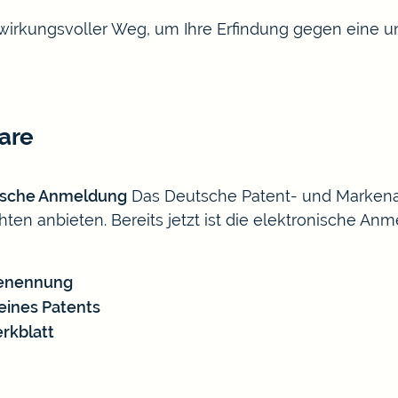
 wirkungsvoller Weg, um Ihre Erfindung gegen eine u
are
ische Anmeldung
Das Deutsche Patent- und Markenam
en anbieten. Bereits jetzt ist die elektronische A
benennung
eines Patents
rkblatt