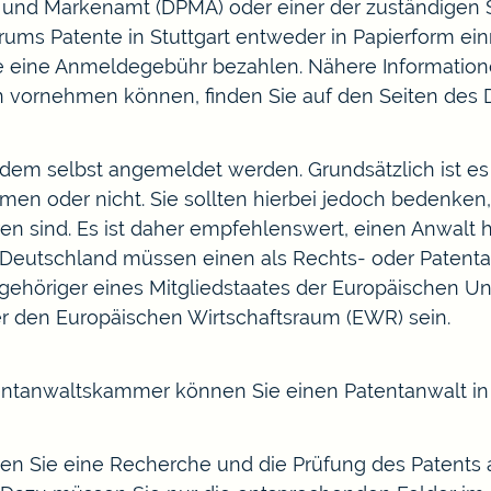
und Markenamt (DPMA) oder einer der zuständigen St
ums Patente in Stuttgart entweder in Papierform ein
 eine Anmeldegebühr bezahlen. Nähere Informatione
n
vornehmen können, finden Sie auf den Seiten des
em selbst angemeldet werden. Grundsätzlich ist es I
men oder nicht. Sie sollten hierbei jedoch bedenken
en sind. Es ist daher empfehlenswert, einen Anwalt
n Deutschland müssen einen als Rechts- oder Patent
ngehöriger eines Mitgliedstaates der Europäischen U
 den Europäischen Wirtschaftsraum (EWR) sein.
entanwaltskammer
können Sie einen Patentanwalt in
en Sie eine Recherche und die Prüfung des Patents a