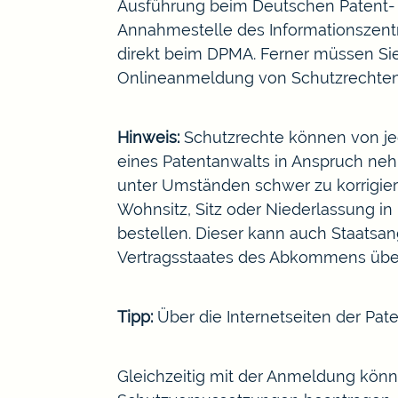
Ausführung beim Deutschen Patent- 
Annahmestelle des Informationszentr
direkt beim DPMA. Ferner müssen Sie
Onlineanmeldung von Schutzrechte
Hinweis:
Schutzrechte können von jed
eines Patentanwalts in Anspruch neh
unter Umständen schwer zu korrigier
Wohnsitz, Sitz oder Niederlassung i
bestellen. Dieser kann auch Staatsa
Vertragsstaates des Abkommens über
Tipp:
Über die Internetseiten der
Pat
Gleichzeitig mit der Anmeldung könn