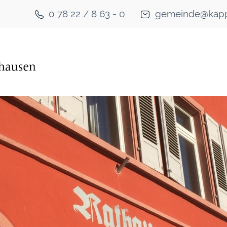
0 78 22 / 8 63 - 0
gemeinde@kapp