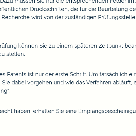
Dazu müssen Sie nur die entsprechenden Felder im 
ntlichen Druckschriften, die für die Beurteilung der 
Die Recherche wird von der zuständigen Prüfungsstell
rüfung können Sie zu einem späteren Zeitpunkt beant
u stellen.
s Patents ist nur der erste Schritt. Um tatsächlich ei
 Sie dabei vorgehen und wie das Verfahren abläuft, e
ung
".
eicht haben, erhalten Sie eine Empfangsbescheini