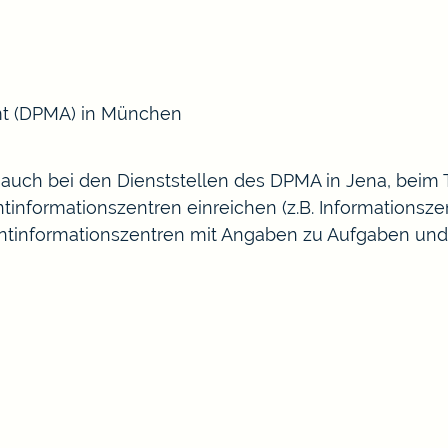
t
(DPMA) in München
auch bei den Dienststellen des DPMA in Jena, beim
tinformationszentren einreichen (z.B.
Informationsze
entinformationszentren
mit Angaben zu Aufgaben und 