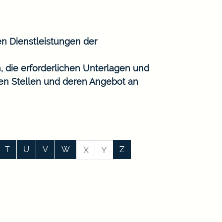
en Dienstleistungen der
, die erforderlichen Unterlagen und
gen Stellen und deren Angebot an
T
U
V
W
X
Y
Z