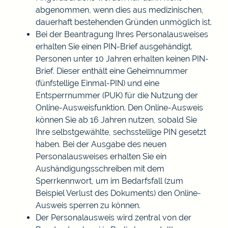
abgenommen, wenn dies aus medizinischen,
dauerhaft bestehenden Gründen unmöglich ist.
Bei
der Beantragung
Ihres
Personalausweises
erhalten Sie
einen PIN-Brief
ausgehändigt.
Personen unter 10 Jahren erhalten keinen PIN-
Brief. Dieser enthält eine
Geheimnummer
(fünfstellige Einmal
-PIN
)
und
eine
Entsperrnummer (PUK)
für die Nutzung der
Online-Ausweisfunktion.
Den Online-Ausweis
können Sie ab 16 Jahren nutzen, sobald Sie
Ihre selbstgewählte, sechsstellige PIN gesetzt
haben.
Bei der Ausgabe des neuen
Personalausweises erhalten Sie ein
Aushändigungsschreiben mit dem
Sperrkennwort, um im Bedarfsfall (zum
Beispiel Verlust des Dokuments) den Online-
Ausweis sperren zu können
.
Der Personalausweis wird zentral von der