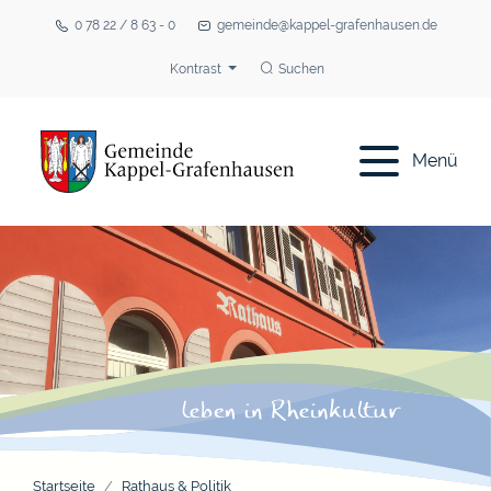
0 78 22 / 8 63 - 0
gemeinde@kappel-grafenhausen.de
Kontrast
Suchen
Menü
Startseite
Rathaus & Politik