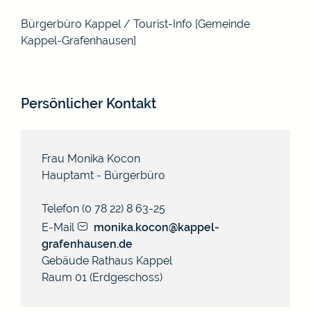
Bürgerbüro Kappel / Tourist-Info [Gemeinde
Kappel-Grafenhausen]
Persönlicher Kontakt
Frau
Monika
Kocon
Hauptamt - Bürgerbüro
Telefon
(0
78
22) 8
63-25
E-Mail
monika.kocon@kappel-
grafenhausen.de
Gebäude
Rathaus Kappel
Raum
01 (Erdgeschoss)