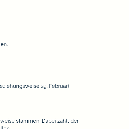
en.
beziehungsweise 29. Februar)
hweise stammen. Dabei zählt der
llen.