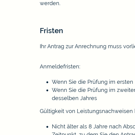
werden.
Fristen
Ihr Antrag zur Anrechnung muss vor
Anmeldefristen:
Wenn Sie die Prüfung im ersten 
Wenn Sie die Prüfung im zweiten
desselben Jahres
Gültigkeit von Leistungsnachweisen
Nicht älter als 8 Jahre nach Ab
Zeitpunkt, zu dem Sie den Antr