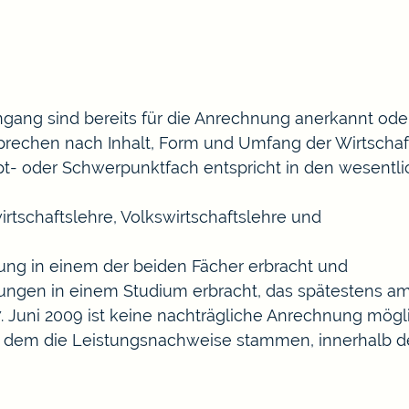
gang sind bereits für die Anrechnung anerkannt ode
prechen nach Inhalt, Form und Umfang der Wirtscha
t- oder Schwerpunktfach entspricht in den wesentli
tschaftslehre, Volkswirtschaftslehre und
tung in einem der beiden Fächer erbracht und
tungen in einem Studium erbracht, das spätestens am
 Juni 2009 ist keine nachträgliche Anrechnung mögli
 dem die Leistungsnachweise stammen, innerhalb der