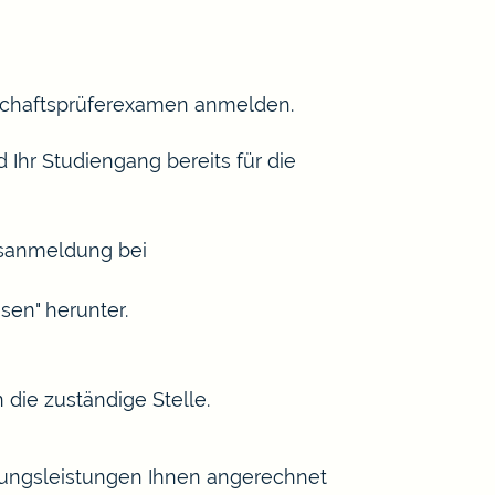
tschaftsprüferexamen anmelden.
 Ihr Studiengang bereits für die
gsanmeldung bei
sen" herunter.
n die zuständige Stelle.
ungsleistungen Ihnen angerechnet