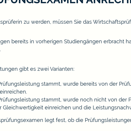
tsprüferin zu werden, müssen Sie das Wirtschaftsp
en bereits in vorherigen Studiengängen erbracht ha
.
ungen gibt es zwei Varianten:
Prüfungsleistung stammt, wurde bereits von der Prü
einreichen.
Prüfungsleistung stammt, wurde noch nicht von der P
 Gleichwertigkeit einreichen und die Leistungsnach
tsprüfungsexamen legt fest, ob die Prüfungsleistungen