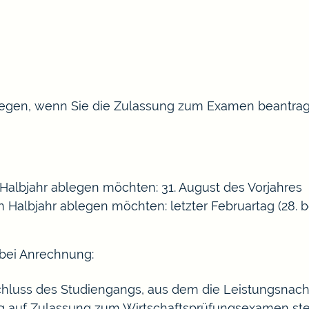
liegen, wenn Sie die Zulassung zum Examen beantrag
Halbjahr ablegen möchten: 31. August des Vorjahres
 Halbjahr ablegen möchten: letzter Februartag (28. 
 bei Anrechnung:
schluss des Studiengangs, aus dem die Leistungsnac
ag auf Zulassung zum Wirtschaftsprüfungsexamen ste