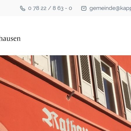
0 78 22 / 8 63 - 0
gemeinde@kapp