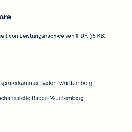
are
keit von Leistungsnachweisen (PDF, 96 KB)
aftsprüferkammer Baden-Württemberg
schäftsstelle Baden-Württemberg