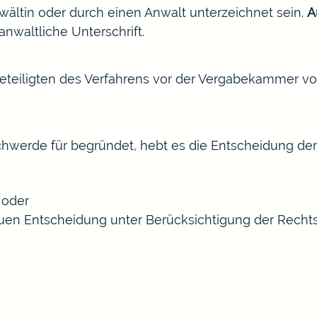
ältin oder durch einen Anwalt unterzeichnet sein.
A
nwaltliche Unterschrift.
teiligten des Verfahrens vor der Vergabekammer v
chwerde für begründet, hebt es die Entscheidung de
 oder
uen Entscheidung unter Berücksichtigung der Recht