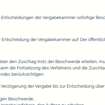
n Entscheidungen der Vergabekammer sofortige Be
e Entscheidung der Vergabekammer auf. Der öffentli
geber den Zuschlag trotz der Beschwerde erteilen, mu
nn die Fortsetzung des Verfahrens und die Zuschlags
ndes berücksichtigen:
r Verzögerung der Vergabe bis zur Entscheidung über
tigen Beschwerde,