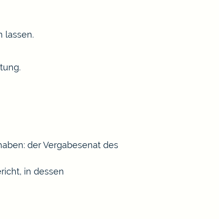
 lassen.
tung.
z haben: der Vergabesenat des
richt, in dessen