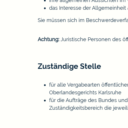
Ihre allgemeinen Aussichten im 
das Interesse der Allgemeinhei
Sie müssen sich im Beschwerdeverfah
Achtung:
Juristische Personen des öf
Zuständige Stelle
für alle Vergabearten öffentlich
Oberlandesgerichts Karlsruhe
für die Aufträge des Bundes und
Zuständigkeitsbereich die jewei