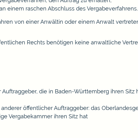
Vergabeverfahren, den Auftrag zu erhalten,
t an einem raschen Abschluss des Vergabeverfahrens.
ren von einer Anwältin oder einem Anwalt vertreten
fentlichen Rechts benötigen keine anwaltliche Vertre
er Auftraggeber, die in Baden-Württemberg ihren Sit
 anderer öffentlicher Auftraggeber: das Oberlandesge
lige Vergabekammer ihren Sitz hat