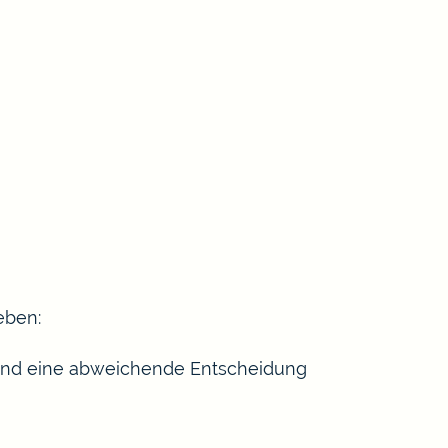
eben:
 und eine abweichende Entscheidung