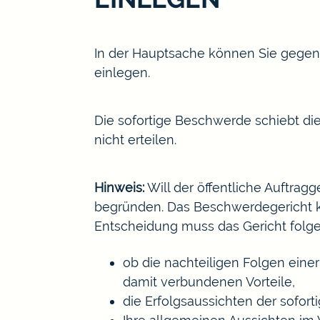
In der Hauptsache können Sie gege
einlegen.
Die sofortige Beschwerde schiebt di
nicht erteilen.
Hinweis:
Will der öffentliche Auftrag
begründen. Das Beschwerdegericht ka
Entscheidung muss das Gericht folge
ob die nachteiligen Folgen eine
damit verbundenen Vorteile,
die Erfolgsaussichten der sofor