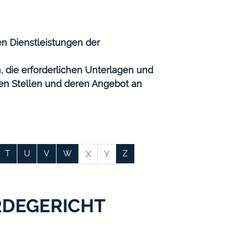
en Dienstleistungen der
, die erforderlichen Unterlagen und
gen Stellen und deren Angebot an
T
U
V
W
X
Y
Z
RDEGERICHT