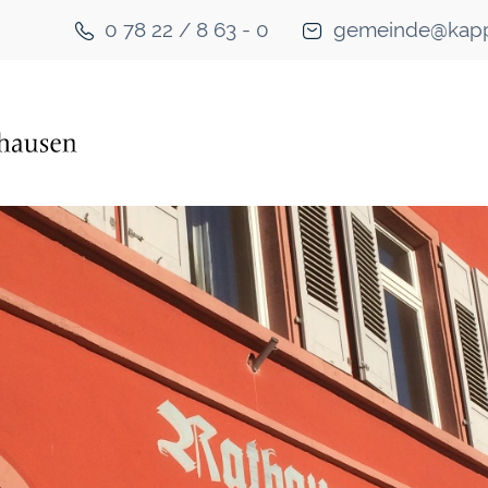
0 78 22 / 8 63 - 0
gemeinde@kapp