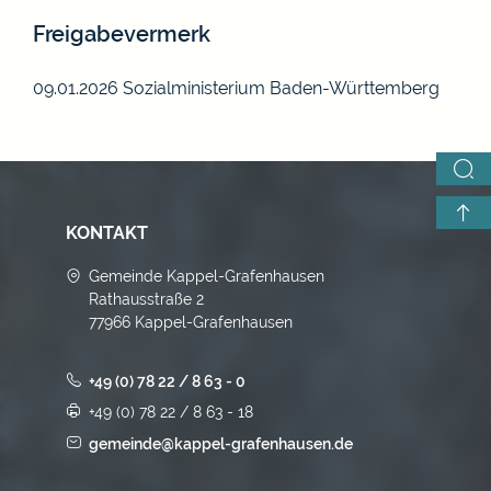
Freigabevermerk
09.01.2026
Sozialministerium Baden-Württemberg
KONTAKT
Gemeinde Kappel-Grafenhausen
Rathausstraße 2
77966 Kappel-Grafenhausen
+49 (0) 78 22 / 8 63 - 0
+49 (0) 78 22 / 8 63 - 18
gemeinde@kappel-grafenhausen.de