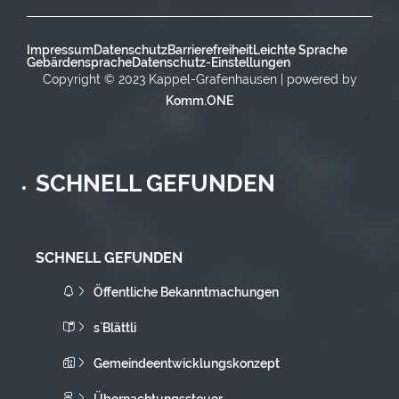
Impressum
Datenschutz
Barrierefreiheit
Leichte Sprache
Gebärdensprache
Datenschutz-Einstellungen
Copyright © 2023 Kappel-Grafenhausen | powered by
Komm.ONE
SCHNELL GEFUNDEN
SCHNELL GEFUNDEN
Öffentliche Bekanntmachungen
s`Blättli
Gemeindeentwicklungskonzept
Übernachtungssteuer