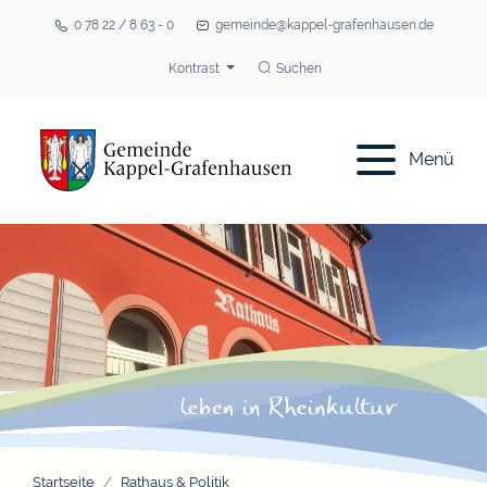
0 78 22 / 8 63 - 0
gemeinde@kappel-grafenhausen.de
Kontrast
Suchen
Menü
Startseite
Rathaus & Politik