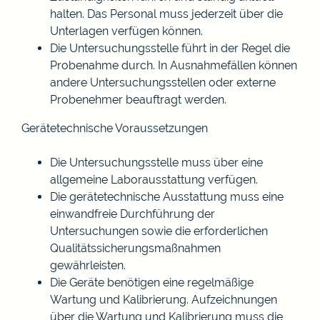
halten. Das Personal muss jederzeit über die
Unterlagen verfügen können.
Die Untersuchungsstelle führt in der Regel die
Probenahme durch. In Ausnahmefällen können
andere Untersuchungsstellen oder externe
Probenehmer beauftragt werden.
Gerätetechnische Voraussetzungen
Die Untersuchungsstelle muss über eine
allgemeine Lab
o
rausstattung verfügen.
Die gerätetechnische Ausstattung muss eine
einwandfreie Durchführung der
Untersuchungen sowie die erforderl
i
chen
Qualitätssicherungsmaßnahmen
gewährleisten.
Die Geräte benötigen eine regelmäßige
Wartung und K
a
librierung. Aufzeichnungen
über die Wartung und Kalibri
e
rung muss die