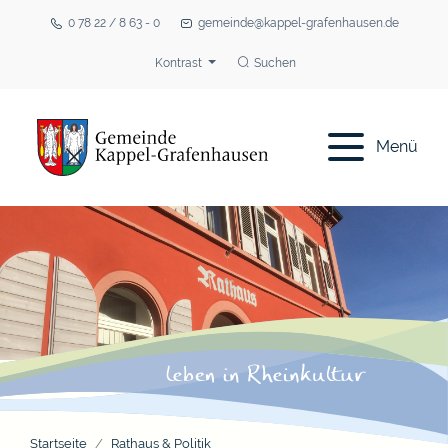
0 78 22 / 8 63 - 0
gemeinde@kappel-grafenhausen.de
Kontrast
Suchen
Menü
Startseite
Rathaus & Politik