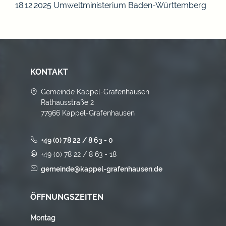
18.12.2025 Umweltministerium Baden-Württemberg
KONTAKT
Gemeinde Kappel-Grafenhausen
Rathausstraße 2
77966 Kappel-Grafenhausen
+49 (0) 78 22 / 8 63 - 0
+49 (0) 78 22 / 8 63 - 18
gemeinde@kappel-grafenhausen.de
ÖFFNUNGSZEITEN
Montag