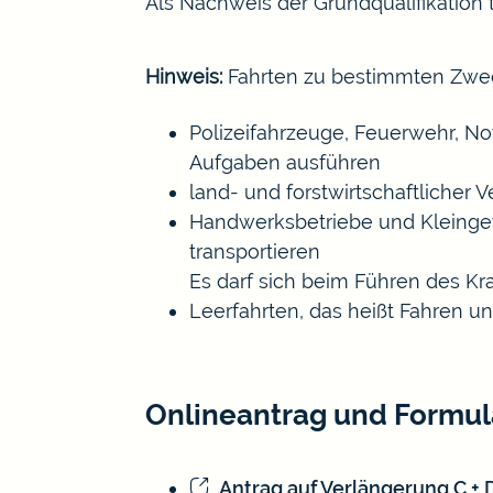
Als Nachweis der Grundqualifikation t
Hinweis:
Fahrten zu bestimmten Zwe
Polizeifahrzeuge,
Feuerwehr,
No
Aufgaben ausführen
land- und forstwirtschaftlicher V
Handwerksbetriebe und Kleingew
transportieren
Es darf sich beim Führen des Kr
Leerfahrten, das heißt Fahren 
Onlineantrag und Formul
Antrag auf Verlängerung C + 