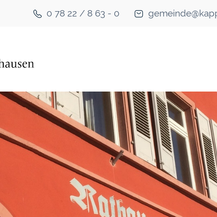
0 78 22 / 8 63 - 0
gemeinde@kapp