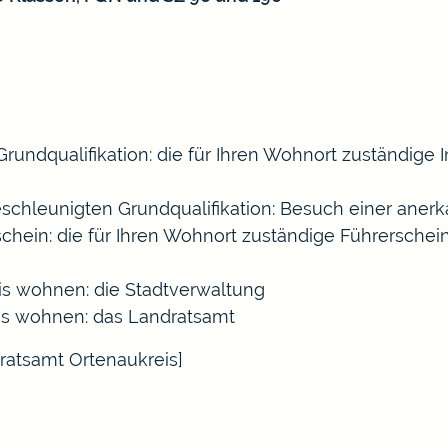
Grundqualifikation: die für Ihren Wohnort zuständige
eschleunigten Grundqualifikation: Besuch einer
anerk
schein: die für Ihren Wohnort zuständige Führerschein
is wohnen: die Stadtverwaltung
is wohnen: das Landratsamt
ratsamt Ortenaukreis]