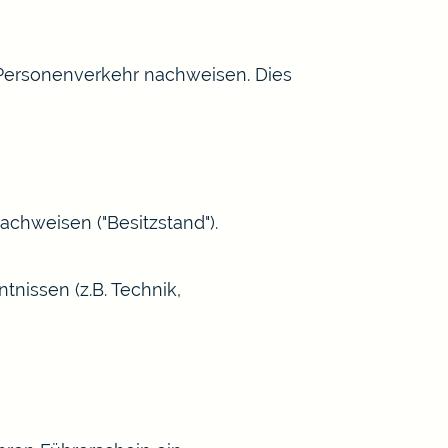
 Personenverkehr nachweisen. Dies
achweisen ("Besitzstand").
tnissen (z.B. Technik,