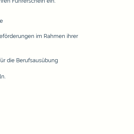
Ihren Führerschein ein.
se
 Beförderungen im Rahmen ihrer
für die Berufsausübung
ln.