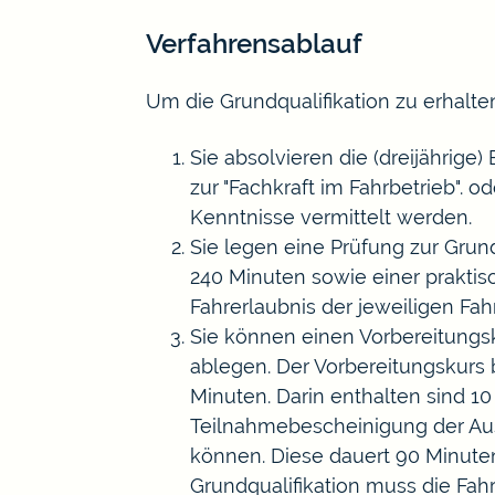
Verfahrensablauf
Um die Grundqualifikation zu erhalte
Sie absolvieren die (dreijährige
zur "Fachkraft im Fahrbetrieb". 
Kenntnisse vermittelt werden.
Sie legen eine Prüfung zur Grun
240 Minuten sowie einer prakti
Fahrerlaubnis der jeweiligen Fah
Sie können einen Vorbereitungs
ablegen.
Der Vorbere
i
tungskurs 
Minuten. Darin enthalten sind 10
Teilnahmeb
e
scheinigung der Aus
können. Diese dauert 90 Minuten.
Grundqualifikation muss die Fahr