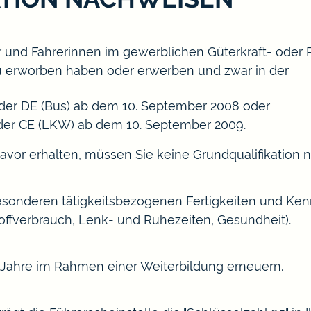
r und Fahrerinnen im gewerblichen Güterkraft- oder
 neu erworben haben oder erwerben und zwar in der
oder DE (Bus) ab dem 10. September 2008 oder
oder CE (LKW) ab dem 10. September 2009.
avor erhalten, müssen Sie keine Grundqualifikation n
esonderen tätigkeitsbezog
e
nen Fertigkeiten und Kenn
tstoffverbrauch, Lenk- und Ruhezeiten, G
e
sundheit).
f Jahre im Rahmen einer We
i
terbildung erneuern.