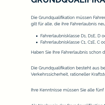
Die Grundqualifikation müssen Fahre
gilt für alle, die ihre Fahrerlaubnis
Fahrerlaubnisklasse D1, D1E, D 
Fahrerlaubnisklasse C1, C1E, C 
Haben Sie Ihre Fahrerlaubnis schon d
Die Grundqualifikation besteht aus b
Verkehrssiche
r
heit, rationeller Kraf
Ihre Kenntnisse müssen Sie alle fün