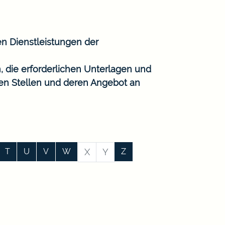
en Dienstleistungen der
, die erforderlichen Unterlagen und
gen Stellen und deren Angebot an
T
U
V
W
X
Y
Z