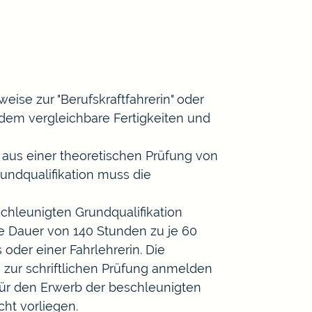
eise zur "Berufskraftfahrerin" oder
n dem vergleichbare Fertigkeiten und
 aus e
i
ner theoretischen Prüfung von
undqualifikation muss die
chleunigten Grundqualifikation
ne Dauer von 140 Stunden zu je 60
s oder einer Fahrlehrerin. Die
h zur schriftlichen Prüfung anmelden
 Für den Erwerb der beschleuni
g
ten
cht vorliegen.