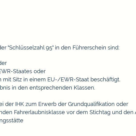
er "Schlüsselzahl 95" in den Führerschein sind:
der
/EWR-Staates oder
 mit Sitz in einem EU-/EWR-Staat beschäftigt.
ubnis in den entsprechenden Klassen.
ei der IHK zum Erwerb der Grundqualifikation oder
den Fahrerlaubnisklasse vor dem Stichtag und den A
ngsstätte