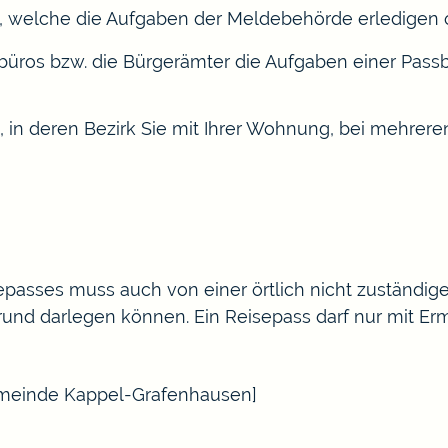
,
welche die Aufgaben der Meldebehörde erledigen o
büros bzw. die Bürgerämter die Aufgaben einer Pass
g, in deren Bezirk Sie mit Ihrer Wohnung, bei mehrer
sepasses muss auch von einer örtlich nicht zuständi
und darlegen können. Ein Reisepass darf nur mit Erm
Gemeinde Kappel-Grafenhausen]