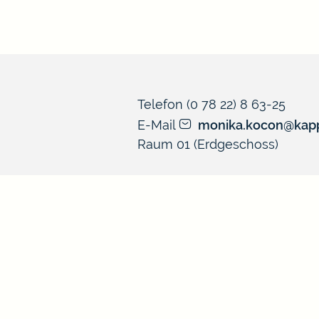
Telefon
(0
78
22) 8
63-25
E-Mail
monika.kocon@kapp
Raum
01 (Erdgeschoss)