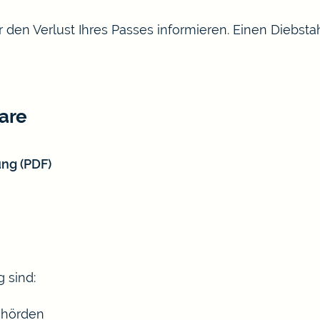
 den Verlust Ihres Passes informieren. Einen Diebsta
are
ng (PDF)
 sind:
ehörden