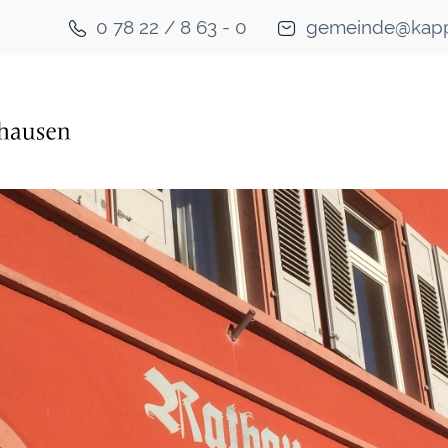
0 78 22 / 8 63 - 0
gemeinde@kapp