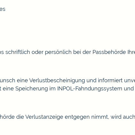
ses
s schriftlich oder persönlich bei der Passbehörde Ihr
Wunsch eine Verlustbescheinigung und
informiert unve
it eine Speicherung im INPOL-Fahndungssystem und
ehörde die Verlustanzeige entgegen nimmt, wird auc