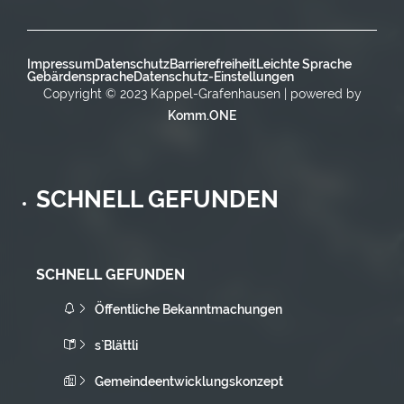
Impressum
Datenschutz
Barrierefreiheit
Leichte Sprache
Gebärdensprache
Datenschutz-Einstellungen
Copyright © 2023 Kappel-Grafenhausen | powered by
Komm.ONE
SCHNELL GEFUNDEN
SCHNELL GEFUNDEN
Öffentliche Bekanntmachungen
s`Blättli
Gemeindeentwicklungskonzept