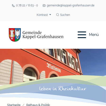
0 78 22 / 8 63 - 0
gemeinde@kappel-grafenhausen.de
Kontrast
Suchen
Menü
Startseite
Rathaus & Politik