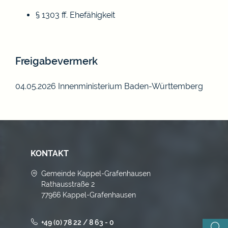
§ 1303 ff. Ehefähigkeit
Freigabevermerk
04.05.2026 Innenministerium Baden-Württemberg
KONTAKT
Gemeinde Kappel-Grafenhausen
Rathausstraße 2
77966 Kappel-Grafenhausen
+49 (0) 78 22 / 8 63 - 0