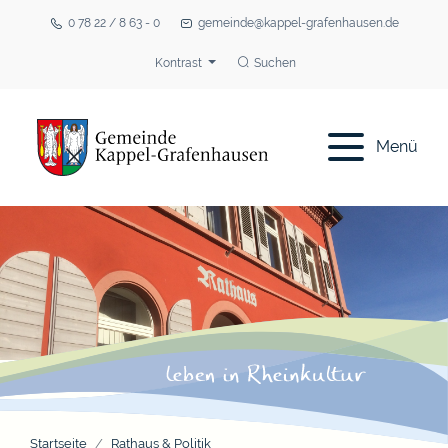
0 78 22 / 8 63 - 0
gemeinde@kappel-grafenhausen.de
Kontrast
Suchen
Menü
Startseite
Rathaus & Politik