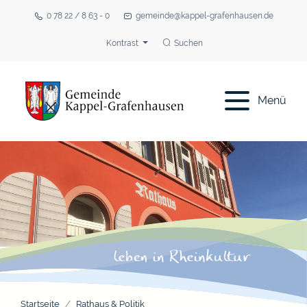
0 78 22 / 8 63 - 0
gemeinde@kappel-grafenhausen.de
Kontrast
Suchen
Menü
Startseite
Rathaus & Politik