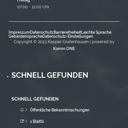
07:00 - 12:00 Uhr
Impressum
Datenschutz
Barrierefreiheit
Leichte Sprache
Gebärdensprache
Datenschutz-Einstellungen
Copyright © 2023 Kappel-Grafenhausen | powered by
Komm.ONE
SCHNELL GEFUNDEN
SCHNELL GEFUNDEN
Öffentliche Bekanntmachungen
s`Blättli