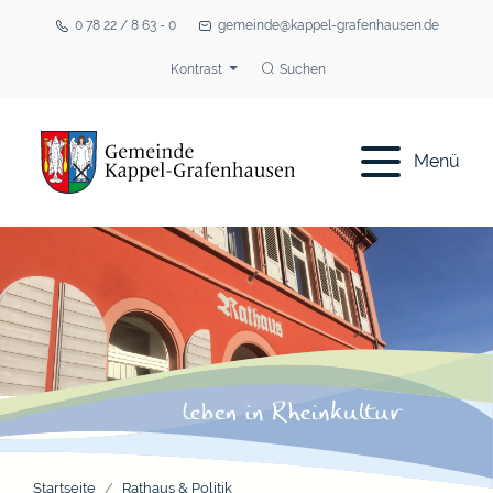
0 78 22 / 8 63 - 0
gemeinde@kappel-grafenhausen.de
Kontrast
Suchen
Menü
Startseite
Rathaus & Politik