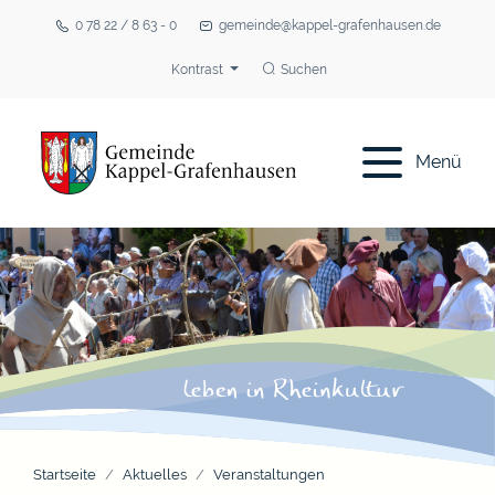
0 78 22 / 8 63 - 0
gemeinde@kappel-grafenhausen.de
Kontrast
Suchen
Menü
Startseite
Aktuelles
Veranstaltungen