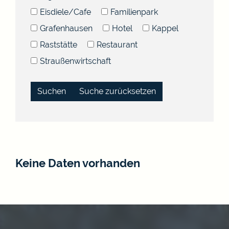
Eisdiele/Cafe
Familienpark
Grafenhausen
Hotel
Kappel
Raststätte
Restaurant
Straußenwirtschaft
Suche zurücksetzen
Keine Daten vorhanden