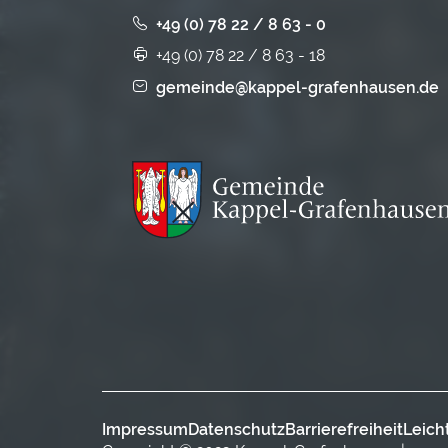
+49 (0) 78 22 / 8 63 - 0
+49 (0) 78 22 / 8 63 - 18
gemeinde@kappel-grafenhausen.de
Impressum
Datenschutz
Barrierefreiheit
Leich