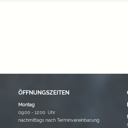
ÖFFNUNGSZEITEN
Montag
09:00 - 12:00 Uhr
nachmittags nach Terminvereinbarung