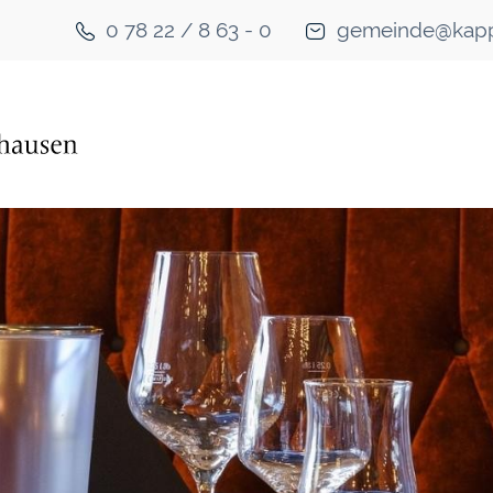
0 78 22 / 8 63 - 0
gemeinde@kapp