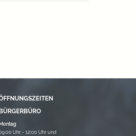
ÖFFNUNGSZEITEN
BÜRGERBÜRO
Montag
09:00 Uhr - 12:00 Uhr und