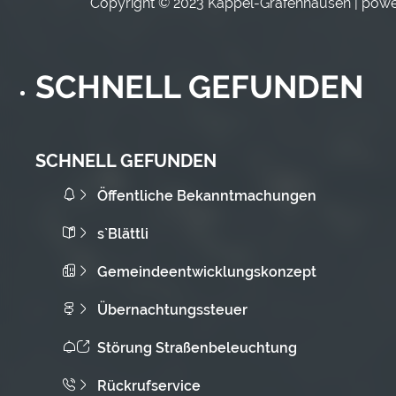
Copyright © 2023 Kappel-Grafenhausen | pow
SCHNELL GEFUNDEN
SCHNELL GEFUNDEN
Öffentliche Bekanntmachungen
s`Blättli
Gemeindeentwicklungskonzept
Übernachtungssteuer
Störung Straßenbeleuchtung
Rückrufservice