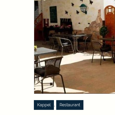
,
Kappel
Restaurant