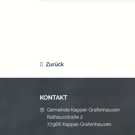
Zurück
KONTAKT
Gemeinde Kappel-Grafenhausen
Rathausstraße 2
77966 Kappel-Grafenhausen