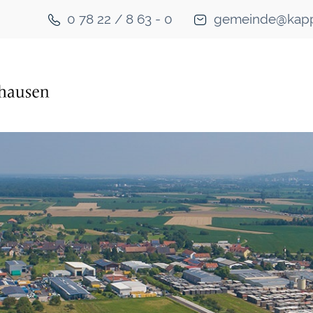
0 78 22 / 8 63 - 0
gemeinde@kapp