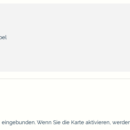
pel
te eingebunden. Wenn Sie die Karte aktivieren, werd