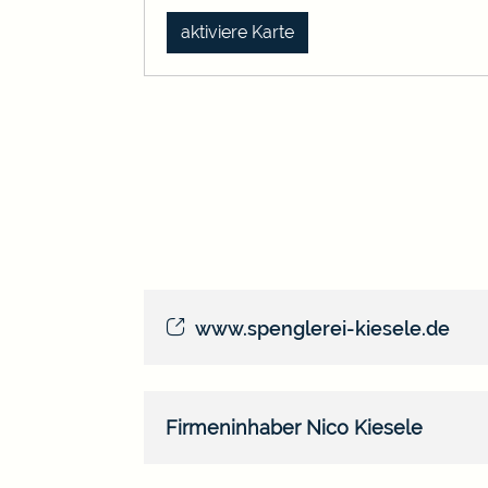
aktiviere Karte
www.spenglerei-kiesele.de
Firmeninhaber
Nico
Kiesele