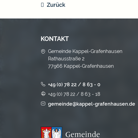
Zurück
KONTAKT
Gemeinde Kappel-Grafenhausen
Rathausstraße 2
77966 Kappel-Grafenhausen
+49 (0) 78 22 / 8 63 - 0
+49 (0) 78 22 / 8 63 - 18
gemeinde@kappel-grafenhausen.de