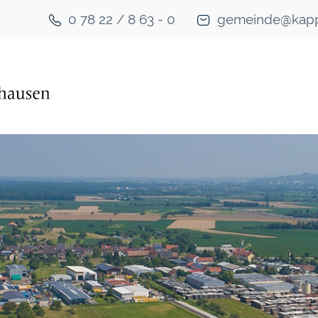
0 78 22 / 8 63 - 0
gemeinde@kapp