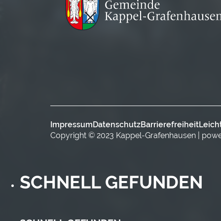
Impressum
Datenschutz
Barrierefreiheit
Leich
Copyright © 2023 Kappel-Grafenhausen | pow
SCHNELL GEFUNDEN