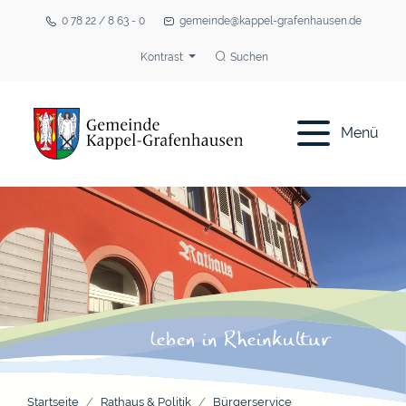
0 78 22 / 8 63 - 0
gemeinde@kappel-grafenhausen.de
Kontrast
Suchen
Menü
Startseite
Rathaus & Politik
Bürgerservice