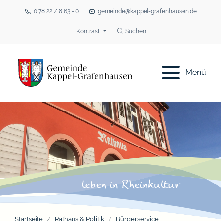
0 78 22 / 8 63 - 0
gemeinde@kappel-grafenhausen.de
Kontrast
Suchen
Menü
Startseite
Rathaus & Politik
Bürgerservice