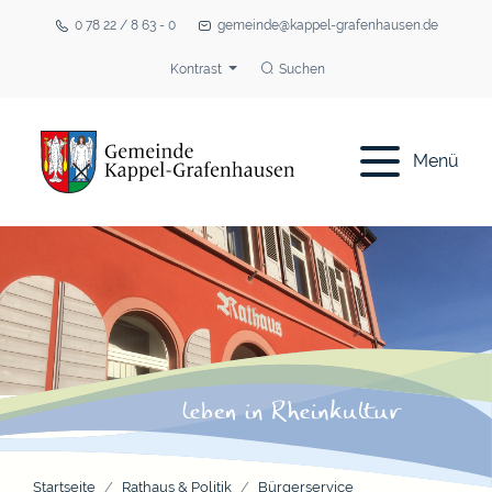
0 78 22 / 8 63 - 0
gemeinde@kappel-grafenhausen.de
Kontrast
Suchen
Menü
Startseite
Rathaus & Politik
Bürgerservice