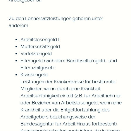
Zu den Lohnersatzleistungen gehören unter
anderem:
Arbeitslosengeld I
Mutterschaftsgeld
Verletztengeld
Elterngeld nach dem Bundeselterngeld- und
Elternzeitgesetz
Krankengeld
Leistungen der Krankenkasse für bestimmte
Mitglieder, wenn durch eine Krankheit
Arbeitsunfähigkeit eintritt (z.B. für Arbeitnehmer
oder Bezieher von Arbeitslosengeld, wenn eine
Krankheit über die Entgeltfortzahlung des
Arbeitgebers beziehungsweise der
Bundesagentur für Arbeit hinaus fortbesteht).
Krankengeld erhalten auch Eltern, die in einem