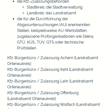
die Kfz-Zulassungsbehörden
Stadtkreis: die Stadtverwaltung
Landkreis: das Landratsamt
die für die Durchführung der
Abgasuntersuchungen (AU) anerkannten
Stellen, beispielsweise AU-Werkstätten,
zugelassene Prüforganisationen wie Dekra,
GTÜ, KÜS, TÜV, GTS oder technische
Prüfstellen
Kfz-Bürgerbüro / Zulassung Achern [Landratsamt
Ortenaukreis]
Kfz-Bürgerbüro / Zulassung Kehl [Landratsamt
Ortenaukreis]
Kfz-Bürgerbüro / Zulassung Lahr [Landratsamt
Ortenaukreis]
Kfz-Bürgerbüro / Zulassung Offenburg
[Landratsamt Ortenaukreis]
Kfz-Bürgerbüro / Zulassung Wolfach [Landratsamt