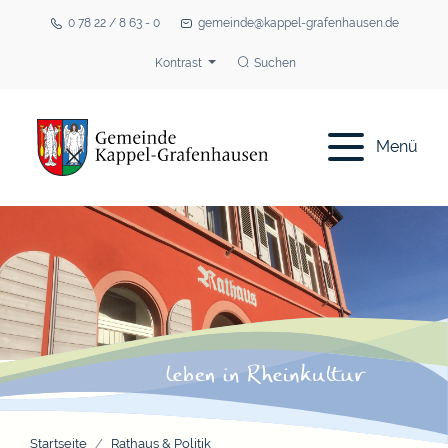
0 78 22 / 8 63 - 0
gemeinde@kappel-grafenhausen.de
Kontrast
Suchen
Menü
Startseite
Rathaus & Politik