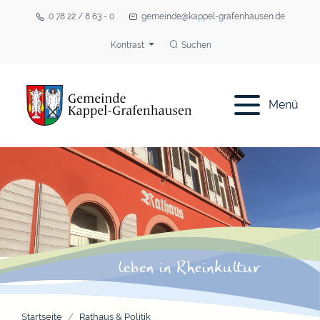
0 78 22 / 8 63 - 0
gemeinde@kappel-grafenhausen.de
Kontrast
Suchen
Menü
Startseite
Rathaus & Politik