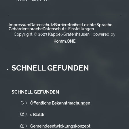
Impressum
Datenschutz
Barrierefreiheit
Leichte Sprache
Gebärdensprache
Datenschutz-Einstellungen
Copyright © 2023 Kappel-Grafenhausen | powered by
Komm.ONE
SCHNELL GEFUNDEN
SCHNELL GEFUNDEN
Öffentliche Bekanntmachungen
s`Blättli
Gemeindeentwicklungskonzept