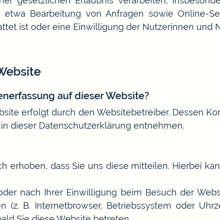
iner gesetzlichen Erlaubnis verarbeiten, insbeson
e etwa Bearbeitung von Anfragen sowie Online-Ser
tet ist oder eine Einwilligung der Nutzerinnen und N
Website
tenerfassung auf dieser Website?
bsite erfolgt durch den Websitebetreiber. Dessen K
“ in dieser Datenschutzerklärung entnehmen.
 erhoben, dass Sie uns diese mitteilen. Hierbei kann
er nach Ihrer Einwilligung beim Besuch der Websi
 (z. B. Internetbrowser, Betriebssystem oder Uhrze
bald Sie diese Website betreten.