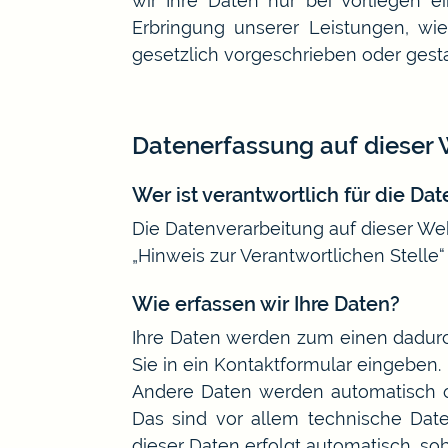
wir Ihre Daten nur bei Vorliegen e
Erbringung unserer Leistungen, wi
gesetzlich vorgeschrieben oder gestat
Datenerfassung auf dieser 
Wer ist verantwortlich für die Da
Die Datenverarbeitung auf dieser We
„Hinweis zur Verantwortlichen Stelle
Wie erfassen wir Ihre Daten?
Ihre Daten werden zum einen dadurch
Sie in ein Kontaktformular eingeben.
Andere Daten werden automatisch od
Das sind vor allem technische Daten
dieser Daten erfolgt automatisch, so