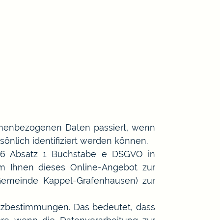
onenbezogenen Daten passiert, wenn
önlich identifiziert werden können.
l 6 Absatz 1 Buchstabe e DSGVO in
m Ihnen dieses Online-Angebot zur
 Gemeinde Kappel-Grafenhausen) zur
tzbestimmungen. Das bedeutet, dass