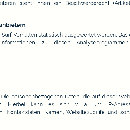
eren steht Ihnen ein Beschwerderecht (Artike
tanbietern
 Surf-Verhalten statistisch ausgewertet werden. Das
te Informationen zu diesen Analyseprogramm
. Die personenbezogenen Daten, die auf dieser Web
rt. Hierbei kann es sich v. a. um IP-Adress
n, Kontaktdaten, Namen, Websitezugriffe und son