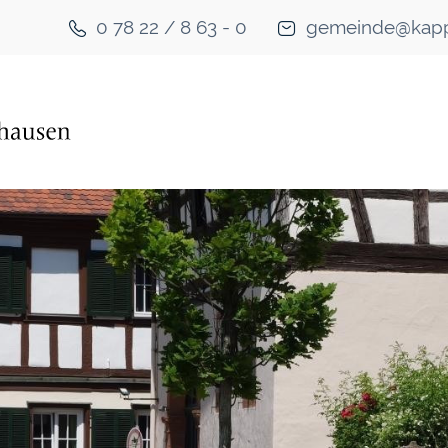
0 78 22 / 8 63 - 0
gemeinde@kapp