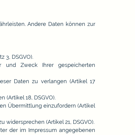
währleisten. Andere Daten können zur
atz 3, DSGVO).
er und Zweck Ihrer gespeicherten
ser Daten zu verlangen (Artikel 17
n (Artikel 18, DSGVO).
ren Übermittlung einzufordern (Artikel
zu widersprechen (Artikel 21, DSGVO).
unter der im Impressum angegebenen