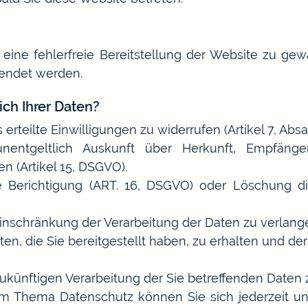
 eine fehlerfreie Bereitstellung der Website zu ge
wendet werden.
ch Ihrer Daten?
 erteilte Einwilligungen zu widerrufen (Artikel 7, Abs
nentgeltlich Auskunft über Herkunft, Empfäng
 (Artikel 15, DSGVO).
 Berichtigung (ART. 16, DSGVO) oder Löschung die
Einschränkung der Verarbeitung der Daten zu verlange
ten, die Sie bereitgestellt haben, zu erhalten und de
zukünftigen Verarbeitung der Sie betreffenden Daten 
um Thema Datenschutz können Sie sich jederzeit 