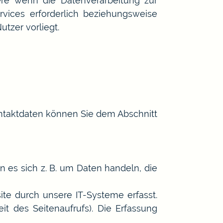
dere wenn die Datenverarbeitung zur
vices erforderlich beziehungsweise
utzer vorliegt.
ontaktdaten können Sie dem Abschnitt
 es sich z. B. um Daten handeln, die
te durch unsere IT-Systeme erfasst.
it des Seitenaufrufs). Die Erfassung