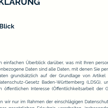
KLÄRUNG
Blick
n einfachen Überblick darüber, was mit Ihren pers
nbezogene Daten sind alle Daten, mit denen Sie pers
en grundsätzlich auf der Grundlage von Artike
datenschutz-Gesetz Baden-Württemberg (LDSG), u
ffentlichen Interesse (Öffentlichkeitsarbeit der
n wir nur im Rahmen der einschlägigen Datenschu