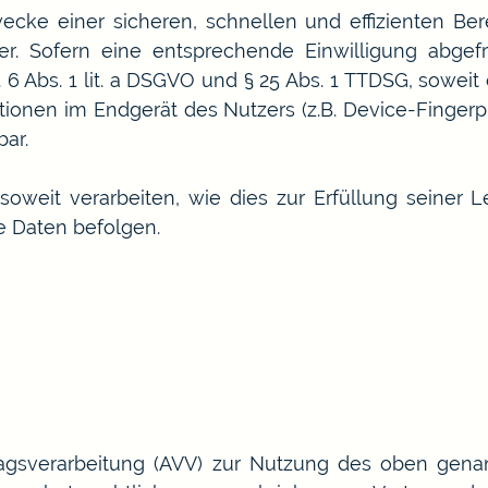
ecke einer sicheren, schnellen und effizienten Ber
er. Sofern eine entsprechende Einwilligung abgefr
. 6 Abs. 1 lit. a DSGVO und § 25 Abs. 1 TTDSG, soweit
ationen im Endgerät des Nutzers (z.B. Device-Fingerp
bar.
oweit verarbeiten, wie dies zur Erfüllung seiner Le
e Daten befolgen.
ragsverarbeitung (AVV) zur Nutzung des oben genan