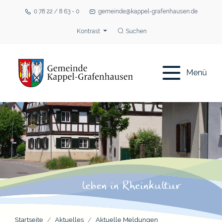
0 78 22 / 8 63 - 0
gemeinde@kappel-grafenhausen.de
Kontrast
Suchen
Menü
Startseite
Aktuelles
Aktuelle Meldungen