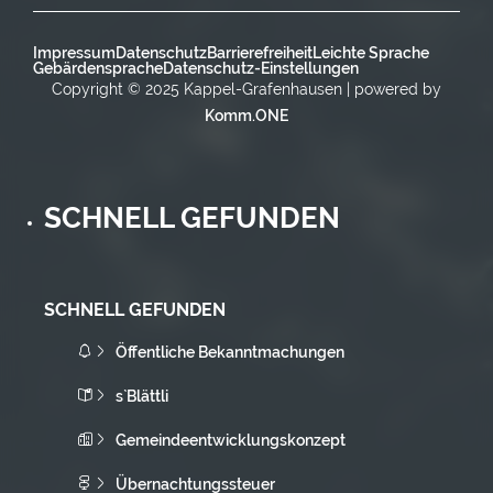
Impressum
Datenschutz
Barrierefreiheit
Leichte Sprache
Gebärdensprache
Datenschutz-Einstellungen
Copyright © 2025 Kappel-Grafenhausen | powered by
Komm.ONE
SCHNELL GEFUNDEN
SCHNELL GEFUNDEN
Öffentliche Bekanntmachungen
s`Blättli
Gemeindeentwicklungskonzept
Übernachtungssteuer