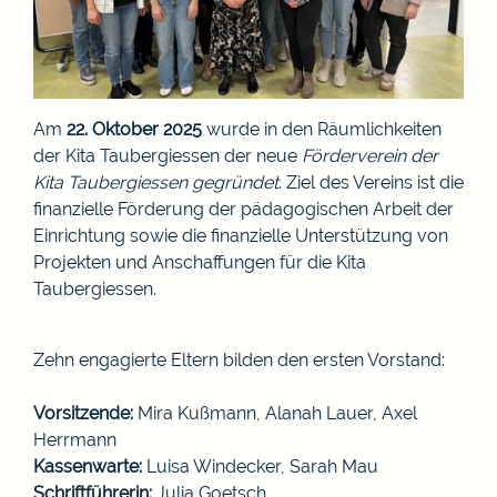
Am
22. Oktober 2025
wurde in den Räumlichkeiten
der Kita Taubergiessen der neue
Förderverein der
Kita Taubergiessen gegründet
. Ziel des Vereins ist die
finanzielle Förderung der pädagogischen Arbeit der
Einrichtung sowie die finanzielle Unterstützung von
Projekten und Anschaffungen für die Kita
Taubergiessen.
Zehn engagierte Eltern bilden den ersten Vorstand:
Vorsitzende:
Mira Kußmann, Alanah Lauer, Axel
Herrmann
Kassenwarte:
Luisa Windecker, Sarah Mau
Schriftführerin:
Julia Goetsch