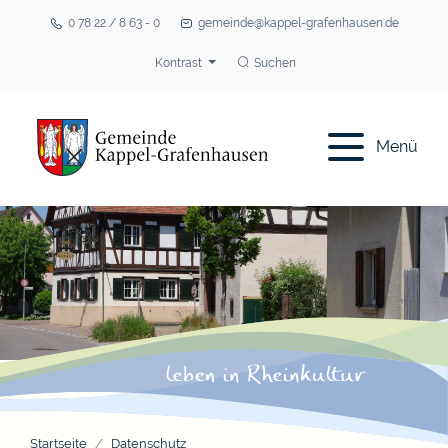
0 78 22 / 8 63 - 0
gemeinde@kappel-grafenhausen.de
Kontrast
Suchen
Menü
Startseite
Datenschutz