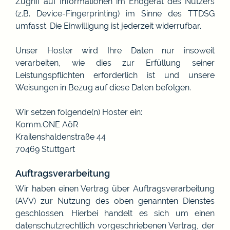
Zugriff auf Informationen im Endgerät des Nutzers
(z.B. Device-Fingerprinting) im Sinne des TTDSG
umfasst. Die Einwilligung ist jederzeit widerrufbar.
Unser Hoster wird Ihre Daten nur insoweit
verarbeiten, wie dies zur Erfüllung seiner
Leistungspflichten erforderlich ist und unsere
Weisungen in Bezug auf diese Daten befolgen.
Wir setzen folgende(n) Hoster ein:
Komm.ONE AöR
Krailenshaldenstraße 44
70469 Stuttgart
Auftragsverarbeitung
Wir haben einen Vertrag über Auftragsverarbeitung
(AVV) zur Nutzung des oben genannten Dienstes
geschlossen. Hierbei handelt es sich um einen
datenschutzrechtlich vorgeschriebenen Vertrag, der