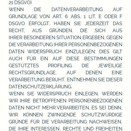
21 DSGVO)
WENN DIE DATENVERARBEITUNG AUF
GRUNDLAGE VON ART. 6 ABS. 1 LIT. E ODER F
DSGVO ERFOLGT, HABEN SIE JEDERZEIT DAS
RECHT, AUS GRÜNDEN, DIE SICH AUS
IHRER BESONDEREN SITUATION ERGEBEN, GEGEN
DIE VERARBEITUNG IHRER PERSONENBEZOGENEN
DATEN WIDERSPRUCH EINZULEGEN; DIES GILT
AUCH FÜR EIN AUF DIESE BESTIMMUNGEN
GESTÜTZTES PROFILING. DIE JEWEILIGE
RECHTSGRUNDLAGE, AUF DENEN EINE
VERARBEITUNG BERUHT, ENTNEHMEN SIE DIESER
DATENSCHUTZERKLÄRUNG.
WENN SIE WIDERSPRUCH EINLEGEN, WERDEN
WIR IHRE BETROFFENEN PERSONENBEZOGENEN
DATEN NICHT MEHR VERARBEITEN, ES SEI DENN,
WIR KÖNNEN ZWINGENDE SCHUTZWÜRDIGE
GRÜNDE FÜR DIE VERARBEITUNG NACHWEISEN,
DIE IHRE INTERESSEN, RECHTE UND FREIHEITEN