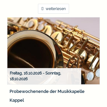
weiterlesen
Freitag, 16.10.2026
-
Sonntag,
18.10.2026
Probewochenende der Musikkapelle
Kappel