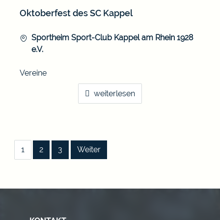
Oktoberfest des SC Kappel
Sportheim Sport-Club Kappel am Rhein 1928
e.V.
Vereine
weiterlesen
|
|
|
1
2
3
Weiter