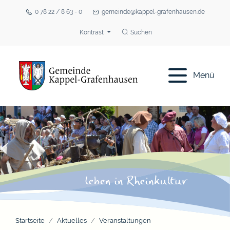
0 78 22 / 8 63 - 0
gemeinde@kappel-grafenhausen.de
Kontrast
Suchen
Menü
Startseite
Aktuelles
Veranstaltungen