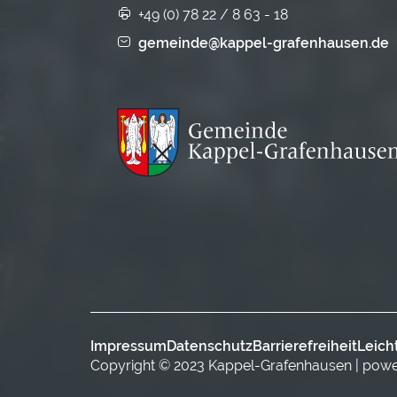
+49 (0) 78 22 / 8 63 - 18
gemeinde@kappel-grafenhausen.de
Impressum
Datenschutz
Barrierefreiheit
Leich
Copyright © 2023 Kappel-Grafenhausen | pow