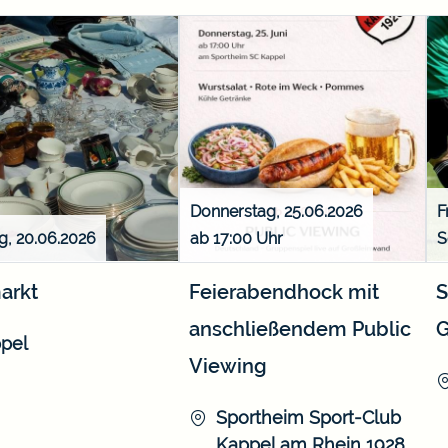
Donnerstag, 25.06.2026
F
, 20.06.2026
ab 17:00
S
arkt
Feierabendhock mit
S
anschließendem Public
G
pel
Viewing
Sportheim Sport-Club
Kappel am Rhein 1928