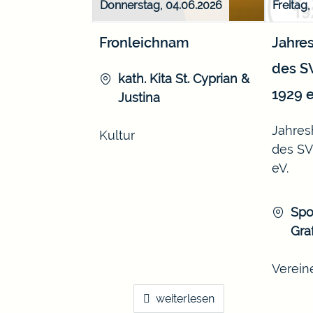
Donnerstag, 04.06.2026
Freitag
Fronleichnam
Jahre
des S
kath. Kita St. Cyprian &
1929 e
Justina
Jahre
Kultur
des SV
eV.
Spo
Gra
Verein
weiterlesen