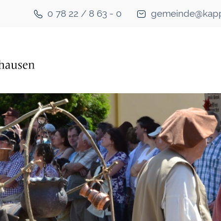
0 78 22 / 8 63 - 0
gemeinde@kapp