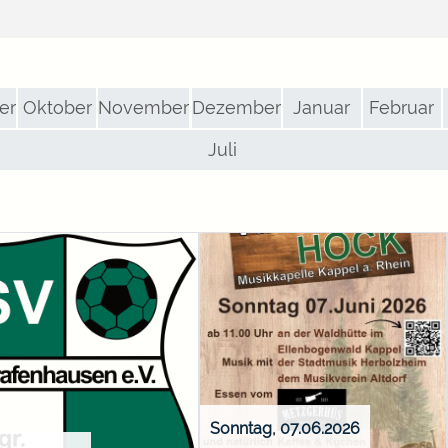
er
Oktober
November
Dezember
Januar
Februar
Juli
Sonntag, 07.06.2026