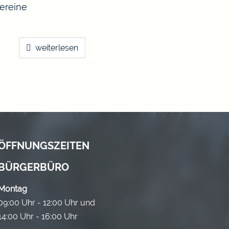
ereine
weiterlesen
ÖFFNUNGSZEITEN
BÜRGERBÜRO
Montag
09:00 Uhr - 12:00 Uhr und
14:00 Uhr - 16:00 Uhr