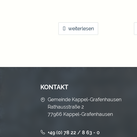
weiterlesen
KONTAKT
Gemeinde Kappel-Grafenhausen
Rathausstraße 2
77966 Kappel-Grafenhausen
+49 (0) 78 22 / 8 63 - 0