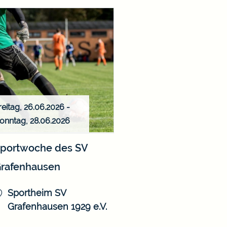
reitag, 26.06.2026
-
onntag, 28.06.2026
portwoche des SV
rafenhausen
Sportheim SV
Grafenhausen 1929 e.V.