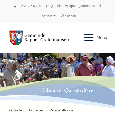
0 78 22 / 8 63 - 0
gemeinde@kappel-grafenhausen.de
Kontrast
Suchen
Menü
Startseite
Aktuelles
Veranstaltungen