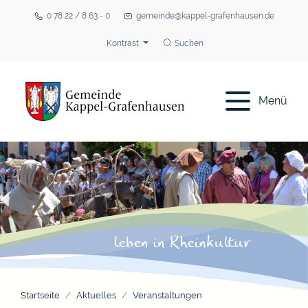
0 78 22 / 8 63 - 0
gemeinde@kappel-grafenhausen.de
Kontrast
Suchen
Menü
Startseite
Aktuelles
Veranstaltungen