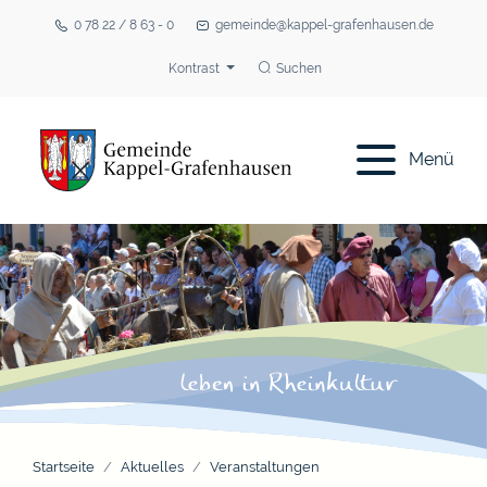
0 78 22 / 8 63 - 0
gemeinde@kappel-grafenhausen.de
Kontrast
Suchen
Menü
Startseite
Aktuelles
Veranstaltungen