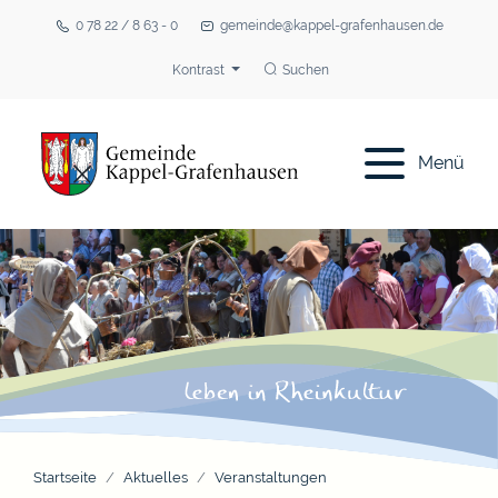
0 78 22 / 8 63 - 0
gemeinde@kappel-grafenhausen.de
Kontrast
Suchen
Menü
Startseite
Aktuelles
Veranstaltungen