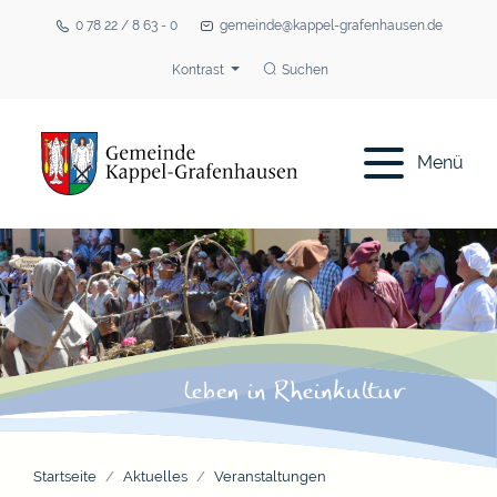
0 78 22 / 8 63 - 0
gemeinde@kappel-grafenhausen.de
Kontrast
Suchen
Menü
Startseite
Aktuelles
Veranstaltungen