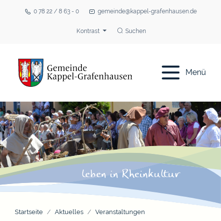
0 78 22 / 8 63 - 0
gemeinde@kappel-grafenhausen.de
Kontrast
Suchen
Menü
Startseite
Aktuelles
Veranstaltungen