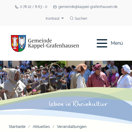
0 78 22 / 8 63 - 0
gemeinde@kappel-grafenhausen.de
Kontrast
Suchen
Menü
Startseite
Aktuelles
Veranstaltungen