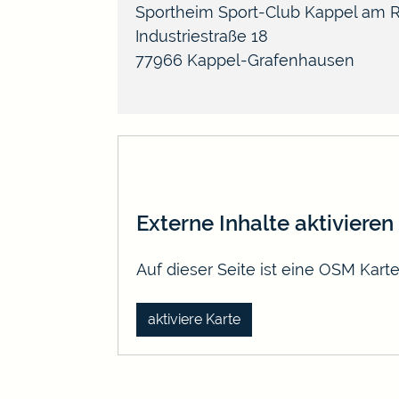
Sportheim Sport-Club Kappel am Rh
Industriestraße 18
77966
Kappel-Grafenhausen
Externe Inhalte aktivieren
Auf dieser Seite ist eine OSM Kar
aktiviere Karte