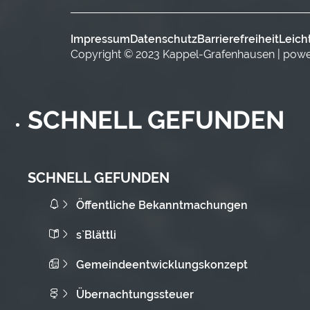
Impressum
Datenschutz
Barrierefreiheit
Leich
Copyright © 2023 Kappel-Grafenhausen | pow
SCHNELL GEFUNDEN
SCHNELL GEFUNDEN
Öffentliche Bekanntmachungen
s`Blättli
Gemeindeentwicklungskonzept
Übernachtungssteuer