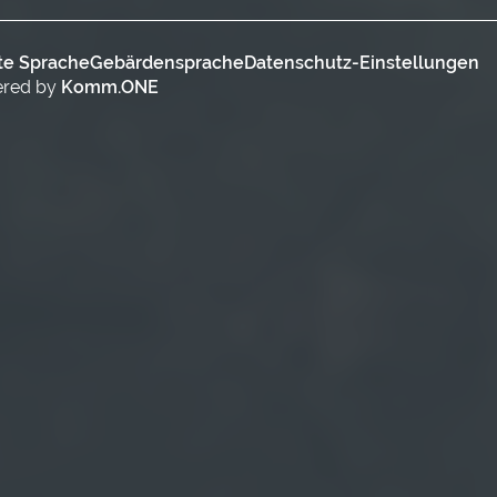
te Sprache
Gebärdensprache
Datenschutz-Einstellungen
ered by
Komm.ONE