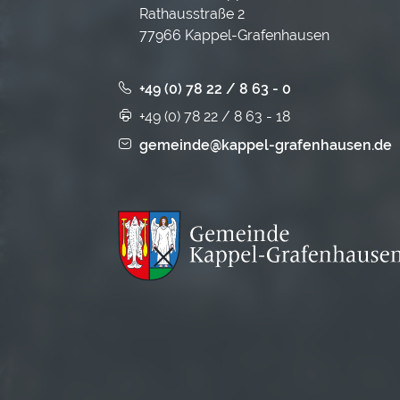
Rathausstraße 2
77966 Kappel-Grafenhausen
+49 (0) 78 22 / 8 63 - 0
+49 (0) 78 22 / 8 63 - 18
gemeinde@kappel-grafenhausen.de