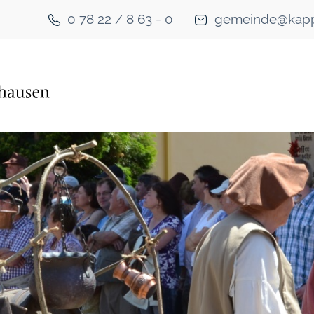
0 78 22 / 8 63 - 0
gemeinde@kapp