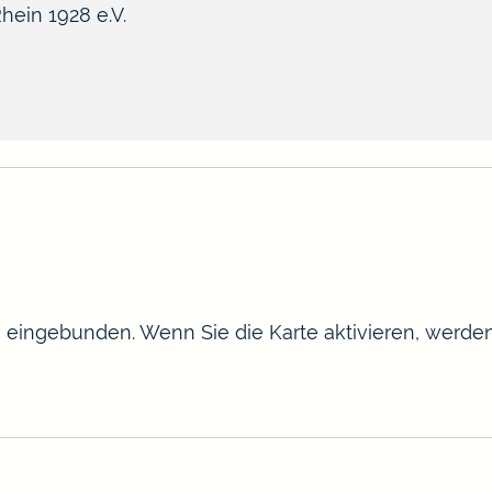
ein 1928 e.V.
te eingebunden. Wenn Sie die Karte aktivieren, werd