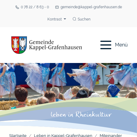
0 78 22 / 8 63 - 0
gemeinde@kappel-grafenhausen.de
Kontrast
Suchen
Menü
Startseite
Leben in Kappel-Grafenhausen
Miteinander