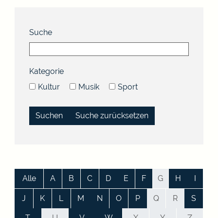
Suche
Kategorie
Kultur
Musik
Sport
Suche zurücksetzen
Alle
A
B
C
D
E
F
G
H
I
J
K
L
M
N
O
P
Q
R
S
T
U
V
W
X
Y
Z