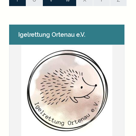
Igelrettung Ortenau e.V.