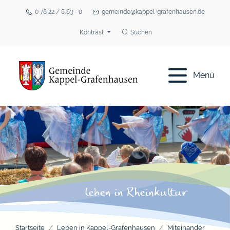
0 78 22 / 8 63 - 0
gemeinde@kappel-grafenhausen.de
Kontrast
Suchen
Menü
Startseite
Leben in Kappel-Grafenhausen
Miteinander