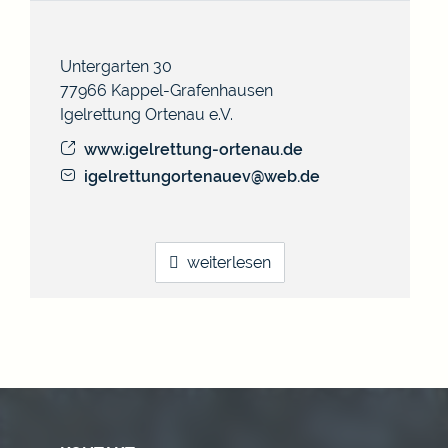
Untergarten 30
77966
Kappel-Grafenhausen
Igelrettung Ortenau e.V.
www.igelrettung-ortenau.de
igelrettungortenauev@web.de
weiterlesen