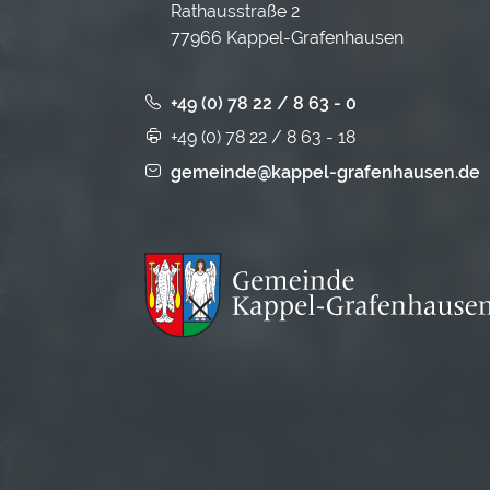
Rathausstraße 2
77966 Kappel-Grafenhausen
+49 (0) 78 22 / 8 63 - 0
+49 (0) 78 22 / 8 63 - 18
gemeinde@kappel-grafenhausen.de