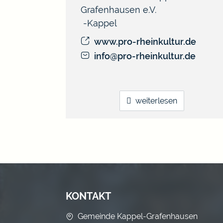
Grafenhausen e.V.
Kappel
www.pro-rheinkultur.de
info@pro-rheinkultur.de
weiterlesen
KONTAKT
Gemeinde Kappel-Grafenhausen