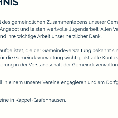
HNIS
teil des gemeindlichen Zusammenlebens unserer Geme
e Angebot und leisten wertvolle Jugendarbeit. Allen 
nd Ihre wichtige Arbeit unser herzlicher Dank.
 aufgelistet, die der Gemeindeverwaltung bekannt si
s für die Gemeindeverwaltung wichtig, aktuelle Konta
derung in der Vorstandschaft der Gemeindeverwaltun
rell in einem unserer Vereine engagieren und am Dor
ereine in Kappel-Grafenhausen.