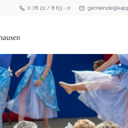
0 78 22 / 8 63 - 0
gemeinde@kapp