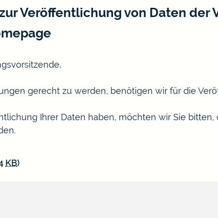
zur Veröffentlichung von Daten der 
Homepage
ngsvorsitzende,
n gerecht zu werden, benötigen wir für die Veröff
ntlichung Ihrer Daten haben, möchten wir Sie bitten,
den.
04
KB
)