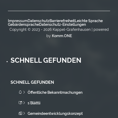
Impressum
Datenschutz
Barrierefreiheit
Leichte Sprache
Gebärdensprache
Datenschutz-Einstellungen
Copyright © 2023 - 2026 Kappel-Grafenhausen | powered
by
Komm.ONE
SCHNELL GEFUNDEN
SCHNELL GEFUNDEN
Öffentliche Bekanntmachungen
s`Blättli
Gemeindeentwicklungskonzept