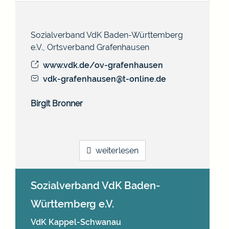
Sozialverband VdK Baden-Württemberg
e.V., Ortsverband Grafenhausen
www.vdk.de/ov-grafenhausen
vdk-grafenhausen@t-online.de
Birgit
Bronner
weiterlesen
Sozialverband VdK Baden-
Württemberg e.V.
VdK Kappel-Schwanau