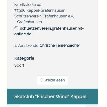
Fabrikstraße 40
77966
Kappel-Grafenhausen
Schützenverein Grafenhausen e.V.
Grafenhausen
schuetzenverein.grafenhausen@t-
online.de
1. Vorsitzende
Christine
Fehrenbacher
Kategorie
Sport
weiterlesen
Skatclub "Frischer Wind" Kappel