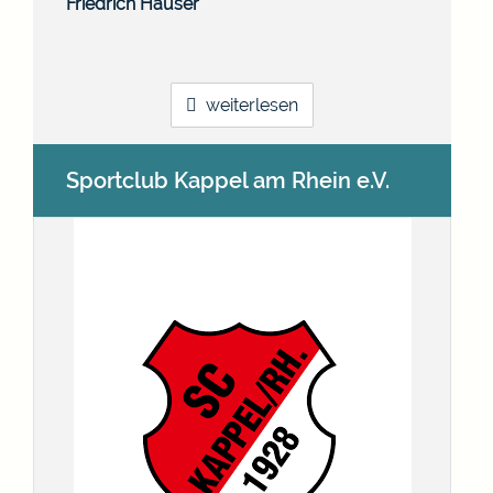
Friedrich
Hauser
weiterlesen
Sportclub Kappel am Rhein e.V.