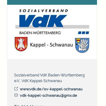
Sozialverband VdK Baden-Württemberg
e.V., VdK Kappel-Schwanau
www.vdk.de/ov-kappel-schwanau
vdk-kappel-schwanau@gmx.de