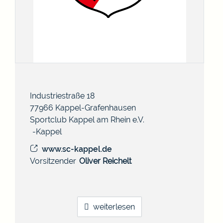
Industriestraße 18
77966
Kappel-Grafenhausen
Sportclub Kappel am Rhein e.V.
Kappel
www.sc-kappel.de
Vorsitzender
Oliver
Reichelt
weiterlesen