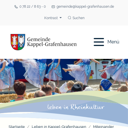
0 78 22 / 8 63 - 0
gemeinde@kappel-grafenhausen.de
Kontrast
Suchen
Menü
Startseite
Leben in Kappel-Grafenhausen
Miteinander