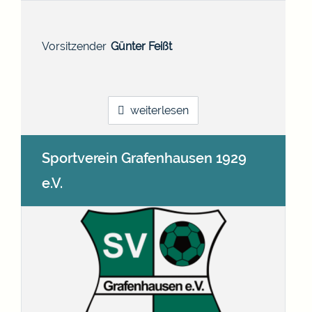
Vorsitzender
Günter
Feißt
weiterlesen
Sportverein Grafenhausen 1929
e.V.