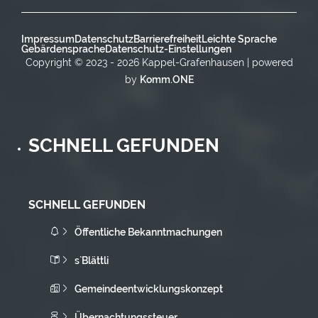
Impressum
Datenschutz
Barrierefreiheit
Leichte Sprache
Gebärdensprache
Datenschutz-Einstellungen
Copyright © 2023 - 2026 Kappel-Grafenhausen | powered
by
Komm.ONE
SCHNELL GEFUNDEN
SCHNELL GEFUNDEN
Öffentliche Bekanntmachungen
s`Blättli
Gemeindeentwicklungskonzept
Übernachtungssteuer