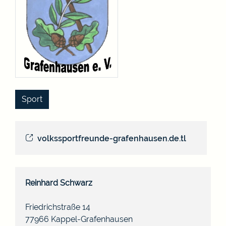
Sport
volkssportfreunde-grafenhausen.de.tl
Reinhard
Schwarz
Friedrichstraße 14
77966
Kappel-Grafenhausen