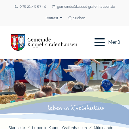
0 78 22 / 8 63 - 0
gemeinde@kappel-grafenhausen.de
Kontrast
Suchen
Menü
Startseite
Leben in Kappel-Grafenhausen
Miteinander