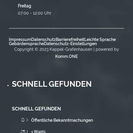
Freitag
07:00 - 12:00 Uhr
Impressum
Datenschutz
Barrierefreiheit
Leichte Sprache
Gebärdensprache
Datenschutz-Einstellungen
Copyright © 2023 Kappel-Grafenhausen | powered by
Komm.ONE
SCHNELL GEFUNDEN
SCHNELL GEFUNDEN
Öffentliche Bekanntmachungen
s`Blättli