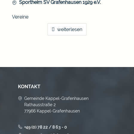
Sportheim SV Grafenhausen 1929 e.V.
Vereine
weiterlesen
KONTAKT
Gemeinde Kappel-Grafenhausen
Rathausstraße 2
77966 Kappel-Grafenhausen
+49 (0) 78 22 / 8 63 - 0