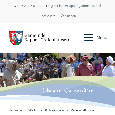
0 78 22 / 8 63 - 0
gemeinde@kappel-grafenhausen.de
Kontrast
Suchen
Menü
Startseite
Wirtschaft & Tourismus
Veranstaltungen