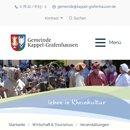
0 78 22 / 8 63 - 0
gemeinde@kappel-grafenhausen.de
Kontrast
Suchen
Menü
Startseite
Wirtschaft & Tourismus
Veranstaltungen