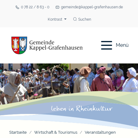
0 78 22 / 8 63 - 0
gemeinde@kappel-grafenhausen.de
Kontrast
Suchen
Menü
Startseite
Wirtschaft & Tourismus
Veranstaltungen