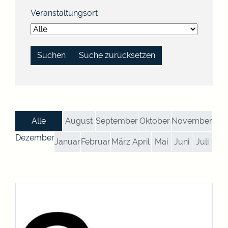
Veranstaltungsort
Suche zurücksetzen
Alle
August
September
Oktober
November
Dezember
Januar
Februar
März
April
Mai
Juni
Juli